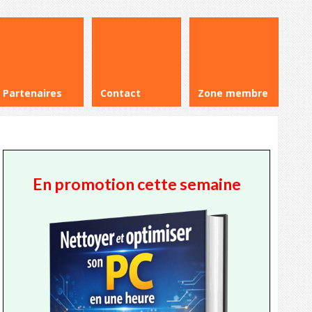
Partenaires
Contact
Zone membre
En promotion cette semaine