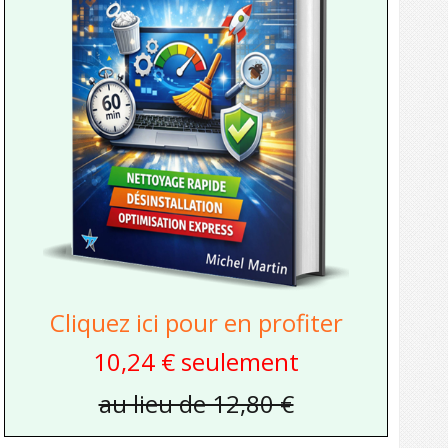
Cliquez ici pour en profiter
10,24 € seulement
au lieu de 12,80 €