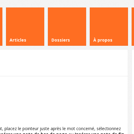
Articles
Dossiers
À propos
, placez le pointeur juste après le mot concerné, sélectionnez