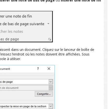
nsérer une note de bas de page
ou
Insérer une note de fin
issent dans un document. Cliquez sur le lanceur de boîte de
finissez l’endroit où les notes doivent être affichées. Sous
le à utiliser.