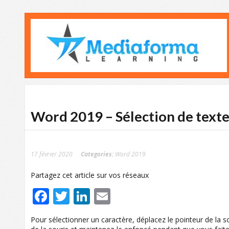
Word 2019 – Sélection de text
17 février 2020
Categories:
Word 2019
Partagez cet article sur vos réseaux
Facebook
Twitter
LinkedIn
Email
Pour sélectionner un caractère, déplacez le pointeur de la 