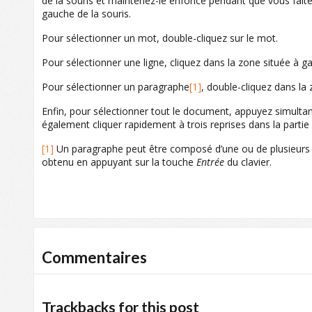
de la souris et maintenez-le enfoncé pendant que vous faites 
gauche de la souris.
Pour sélectionner un mot, double-cliquez sur le mot.
Pour sélectionner une ligne, cliquez dans la zone située à g
Pour sélectionner un paragraphe
[1]
, double-cliquez dans la
Enfin, pour sélectionner tout le document, appuyez simult
également cliquer rapidement à trois reprises dans la parti
[1]
Un paragraphe peut être composé d’une ou de plusieurs lig
obtenu en appuyant sur la touche
Entrée
du clavier.
Commentaires
Trackbacks for this post