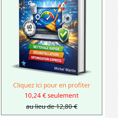
Cliquez ici pour en profiter
10,24 € seulement
au lieu de 12,80 €