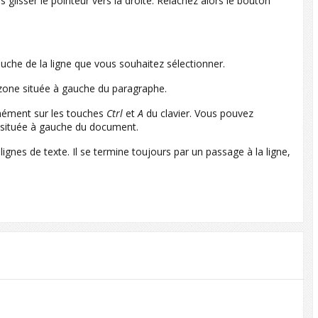
glisser le pointeur vers la droite. Relâchez alors le bouton
auche de la ligne que vous souhaitez sélectionner.
 zone située à gauche du paragraphe.
anément sur les touches
Ctrl
et
A
du clavier. Vous pouvez
e située à gauche du document.
nes de texte. Il se termine toujours par un passage à la ligne,