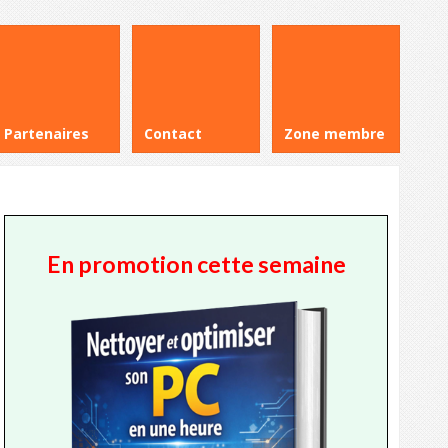
Partenaires
Contact
Zone membre
En promotion cette semaine