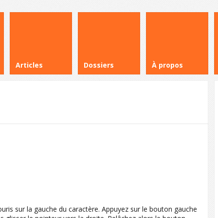
Articles
Dossiers
À propos
e
souris sur la gauche du caractère. Appuyez sur le bouton gauche