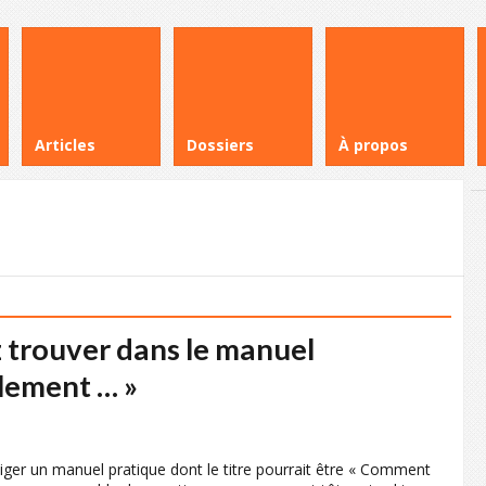
Articles
Dossiers
À propos
 trouver dans le manuel
lement … »
iger un manuel pratique dont le titre pourrait être « Comment