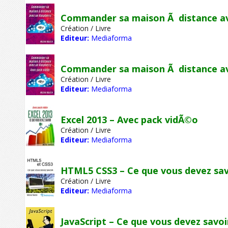
Commander sa maison Ã distance av
Création / Livre
Editeur:
Mediaforma
Commander sa maison Ã distance av
Création / Livre
Editeur:
Mediaforma
Excel 2013 – Avec pack vidÃ©o
Création / Livre
Editeur:
Mediaforma
HTML5 CSS3 – Ce que vous devez sav
Création / Livre
Editeur:
Mediaforma
JavaScript – Ce que vous devez savoi