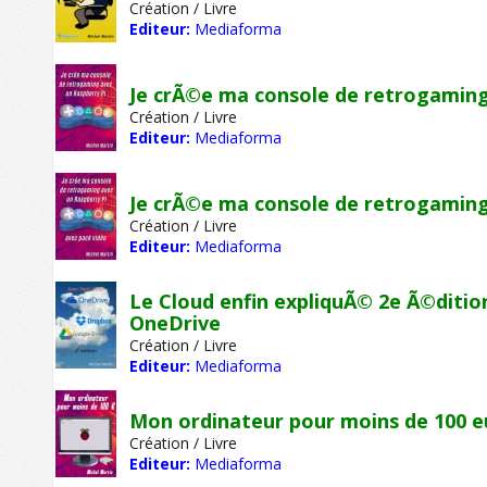
Création / Livre
Editeur:
Mediaforma
Je crÃ©e ma console de retrogaming
Création / Livre
Editeur:
Mediaforma
Je crÃ©e ma console de retrogaming
Création / Livre
Editeur:
Mediaforma
Le Cloud enfin expliquÃ© 2e Ã©ditio
OneDrive
Création / Livre
Editeur:
Mediaforma
Mon ordinateur pour moins de 100 e
Création / Livre
Editeur:
Mediaforma