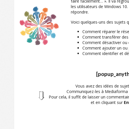
faire facilement… ». Il va reg
les utilisateurs de Windows 10. 
répondre.
Voici quelques-uns des sujets qu
Comment réparer le rése
Comment transférer des f
Comment désactiver ou d
Comment ajouter un ou p
Comment identifier et dés
[popup_anyth
Vous avez des idées de sujets
Communiquez-les à Mediaforma et
Pour cela, il suffit de laisser un commenta
et en cliquant sur
En