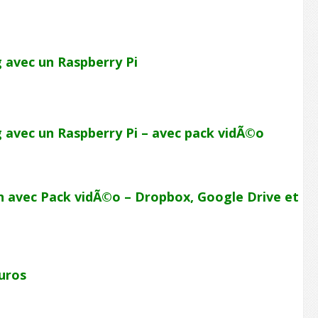
 avec un Raspberry Pi
 avec un Raspberry Pi – avec pack vidÃ©o
n avec Pack vidÃ©o – Dropbox, Google Drive et
uros