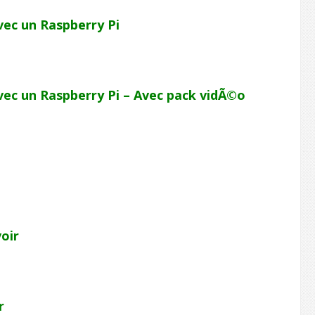
ec un Raspberry Pi
ec un Raspberry Pi – Avec pack vidÃ©o
oir
r