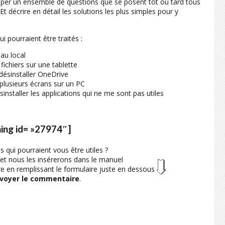
rouper un ensemble de questions que se posent tôt ou tard tous
Et décrire en détail les solutions les plus simples pour y
i pourraient être traités :
au local
ichiers sur une tablette
ésinstaller OneDrive
lusieurs écrans sur un PC
installer les applications qui ne me sont pas utiles
ing id= »27974″]
 qui pourraient vous être utiles ?
 nous les insérerons dans le manuel
ire en remplissant le formulaire juste en dessous
voyer le commentaire
.