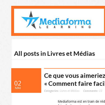
All posts in Livres et Médias
Ce que vous aimeriez
02
« Comment faire faci
MAI
Categories:
Livres et Médias
Comments:
33
Mediaforma est en train de réd