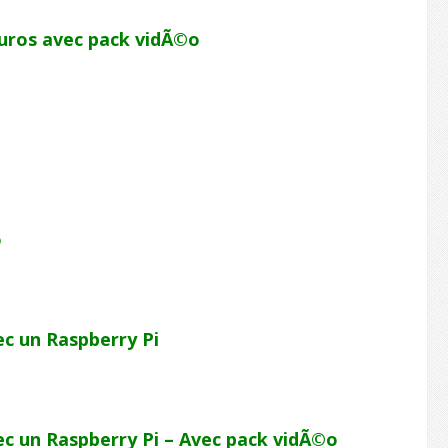
uros avec pack vidÃ©o
o
c un Raspberry Pi
c un Raspberry Pi – Avec pack vidÃ©o