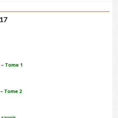
017
 – Tome 1
 – Tome 2
 savoir