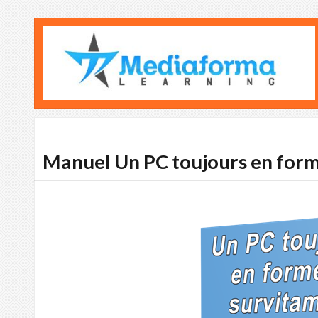
Manuel Un PC toujours en for