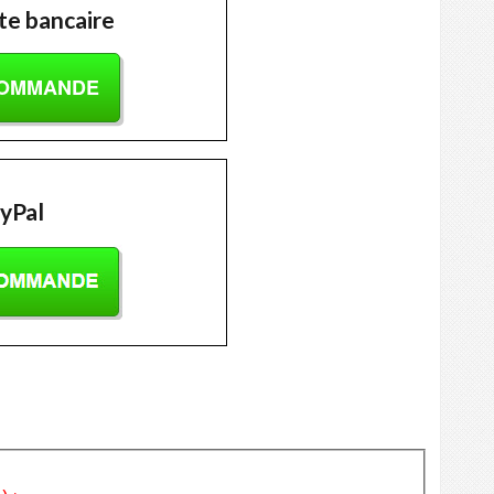
te bancaire
COMMANDE
yPal