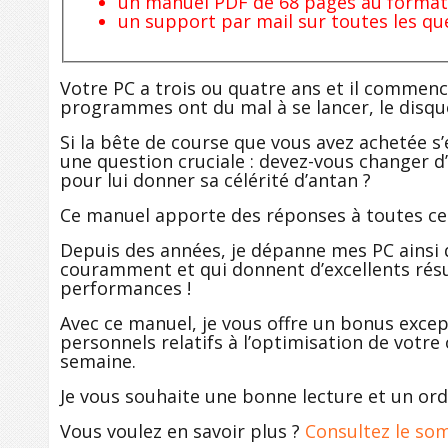
un manuel PDF de 68 pages au format 
un support par mail sur toutes les qu
Votre PC a trois ou quatre ans et il commenc
programmes ont du mal à se lancer, le disqu
Si la bête de course que vous avez achetée s
une question cruciale : devez-vous changer d
pour lui donner sa célérité d’antan ?
Ce manuel apporte des réponses à toutes ces
Depuis des années, je dépanne mes PC ainsi q
couramment et qui donnent d’excellents résul
performances !
Avec ce manuel, je vous offre un bonus exc
personnels relatifs à l’optimisation de votre
semaine.
Je vous souhaite une bonne lecture et un or
Vous voulez en savoir plus ?
Consultez le som