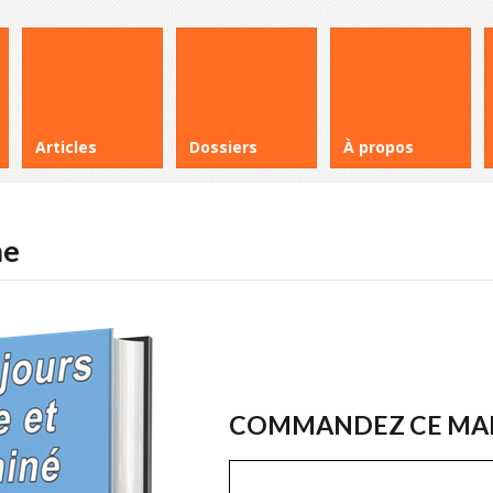
Articles
Dossiers
À propos
me
COMMANDEZ CE MANU