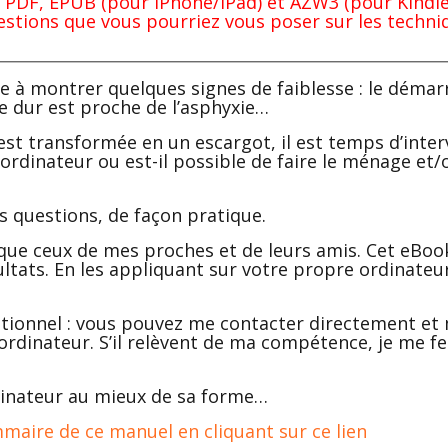
PDF, EPUB (pour iPhone/iPad) et AZW3 (pour Kindle)
estions que vous pourriez vous poser sur les techni
e à montrer quelques signes de faiblesse : le démarr
e dur est proche de l’asphyxie…
’est transformée en un escargot, il est temps d’inte
’ordinateur ou est-il possible de faire le ménage e
 questions, de façon pratique.
ue ceux de mes proches et de leurs amis. Cet eBook 
tats. En les appliquant sur votre propre ordinateur
eptionnel : vous pouvez me contacter directement e
 ordinateur. S’il relèvent de ma compétence, je me fe
dinateur au mieux de sa forme…
maire de ce manuel en cliquant sur ce lien