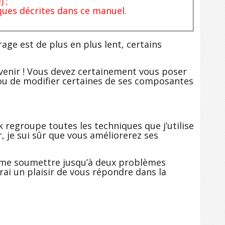
 ;
ques décrites dans ce manuel.
age est de plus en plus lent, certains
rvenir ! Vous devez certainement vous poser
t/ou de modifier certaines de ses composantes
regroupe toutes les techniques que j’utilise
, je sui sûr que vous améliorerez ses
t me soumettre jusqu’à deux problèmes
rai un plaisir de vous répondre dans la