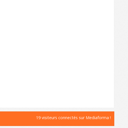
19 visiteurs connectés sur Mediaforma !