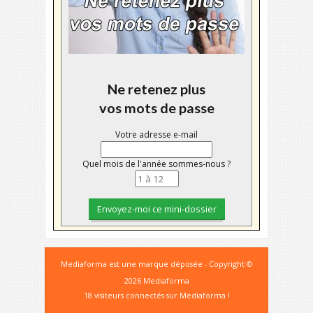
Ne retenez plus
vos mots de passe
Votre adresse e-mail
Quel mois de l'année sommes-nous ?
Mediaforma est une marque déposée - Copyright ©
2026 Mediaforma
18 visiteurs connectés sur Mediaforma !