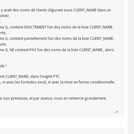
il y avait des noms de clients (figurant sous CLIENT_NAME dans un
chier,
:
lonne G, contient EXACTEMENT l’un des noms de la liste CLIENT_NAME ,
rte,
onne G, contient partiellement l’un des noms de la liste CLIENT_NAME ,
aune,
lonne G, NE contient PAS l’un des noms de la liste CLIENT_NAME , alors
de ?
lient CLIENT_NAME, dans l’onglet PTF,
, ni avec les formules excel, ni avec la mise en forme conditionnelle.
je suis preneuse, et par avance, vous en remercie grandement.