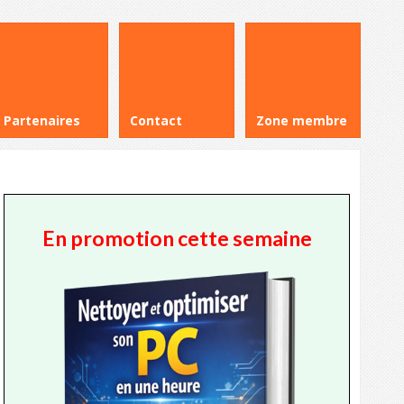
Partenaires
Contact
Zone membre
En promotion cette semaine