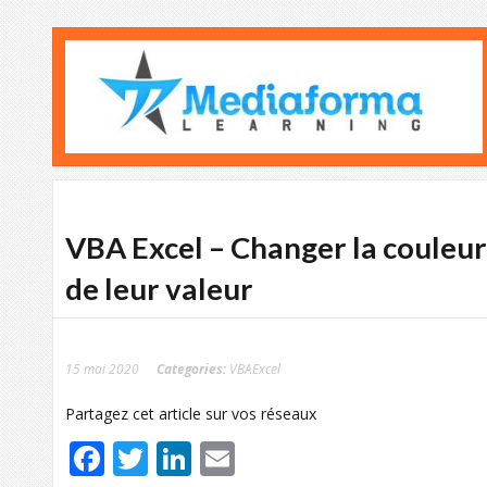
VBA Excel – Changer la couleur 
de leur valeur
15 mai 2020
Categories:
VBAExcel
Partagez cet article sur vos réseaux
Facebook
Twitter
LinkedIn
Email