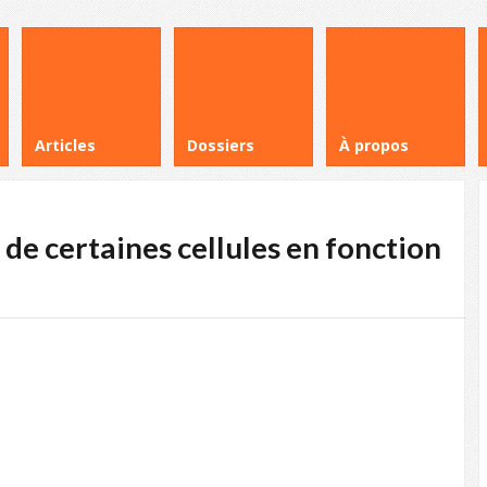
Articles
Dossiers
À propos
de certaines cellules en fonction