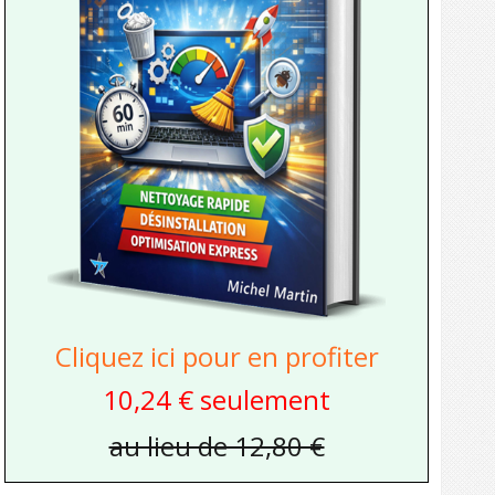
Cliquez ici pour en profiter
10,24 € seulement
au lieu de 12,80 €