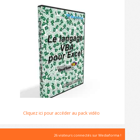
Cliquez ici pour accéder au pack vidéo
26 visiteurs connectés sur Mediaforma !