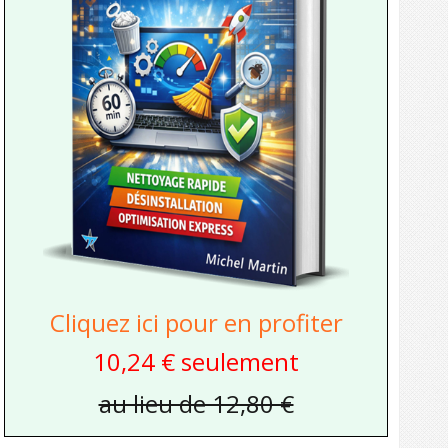
Cliquez ici pour en profiter
10,24 € seulement
au lieu de 12,80 €