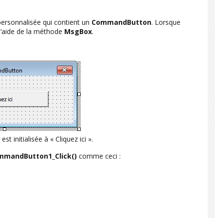
 personnalisée qui contient un
CommandButton
. Lorsque
 l’aide de la méthode
MsgBox
.
est initialisée à « Cliquez ici ».
mmandButton1_Click()
comme ceci :