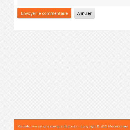
Mediaforma est une marque déposée - Copyright © 2026 Mediaforma