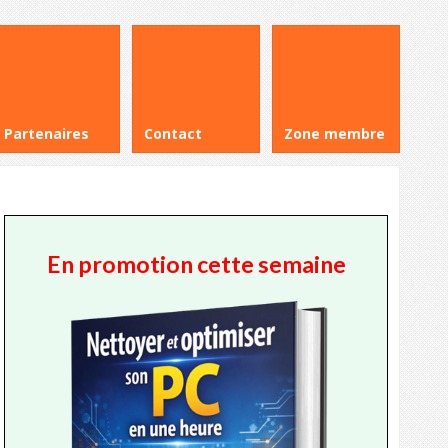
Partenaires
Contact
Zone membre
En promotion cette semaine