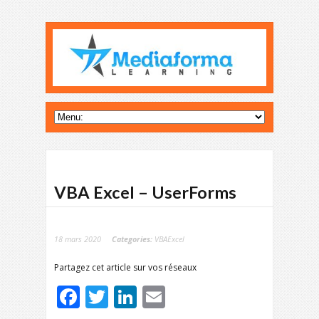
VBA Excel – UserForms
18 mars 2020
Categories:
VBAExcel
Partagez cet article sur vos réseaux
Facebook
Twitter
LinkedIn
Email