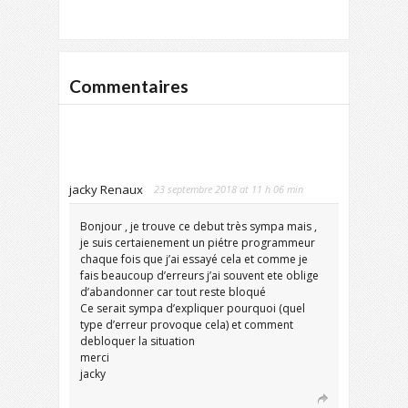
Commentaires
jacky Renaux
23 septembre 2018 at 11 h 06 min
Bonjour , je trouve ce debut très sympa mais ,
je suis certaienement un piétre programmeur
chaque fois que j’ai essayé cela et comme je
fais beaucoup d’erreurs j’ai souvent ete oblige
d’abandonner car tout reste bloqué
Ce serait sympa d’expliquer pourquoi (quel
type d’erreur provoque cela) et comment
debloquer la situation
merci
jacky