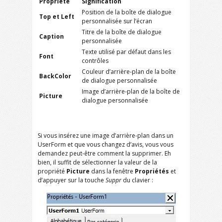
Propriété
Signification
Position de la boîte de dialogue
Top et Left
personnalisée sur l’écran
Titre de la boîte de dialogue
Caption
personnalisée
Texte utilisé par défaut dans les
Font
contrôles
Couleur d’arrière-plan de la boîte
BackColor
de dialogue personnalisée
Image d’arrière-plan de la boîte de
Picture
dialogue personnalisée
Si vous insérez une image d’arrière-plan dans un
UserForm et que vous changez d’avis, vous vous
demandez peut-être comment la supprimer. Eh
bien, il suffit de sélectionner la valeur de la
propriété
Picture
dans la fenêtre
Propriétés
et
d’appuyer sur la touche
Suppr
du clavier :