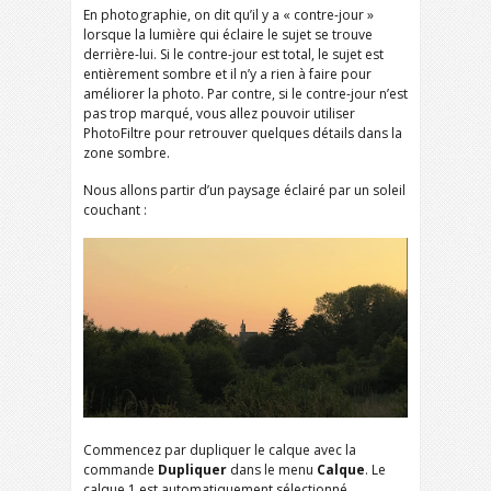
En photographie, on dit qu’il y a « contre-jour »
lorsque la lumière qui éclaire le sujet se trouve
derrière-lui. Si le contre-jour est total, le sujet est
entièrement sombre et il n’y a rien à faire pour
améliorer la photo. Par contre, si le contre-jour n’est
pas trop marqué, vous allez pouvoir utiliser
PhotoFiltre pour retrouver quelques détails dans la
zone sombre.
Nous allons partir d’un paysage éclairé par un soleil
couchant :
Commencez par dupliquer le calque avec la
commande
Dupliquer
dans le menu
Calque
. Le
calque 1 est automatiquement sélectionné.