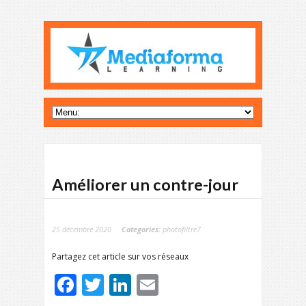
Améliorer un contre-jour
25 décembre 2020
Categories:
photofiltre7
Partagez cet article sur vos réseaux
Facebook
Twitter
LinkedIn
Email