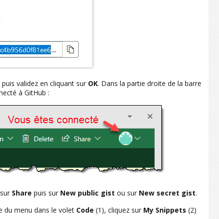
, puis validez en cliquant sur
OK
. Dans la partie droite de la barre
necté à GitHub :
 sur
Share
puis sur
New public gist
ou sur
New secret gist
.
ône du menu dans le volet
Code
(1), cliquez sur
My Snippets
(2)