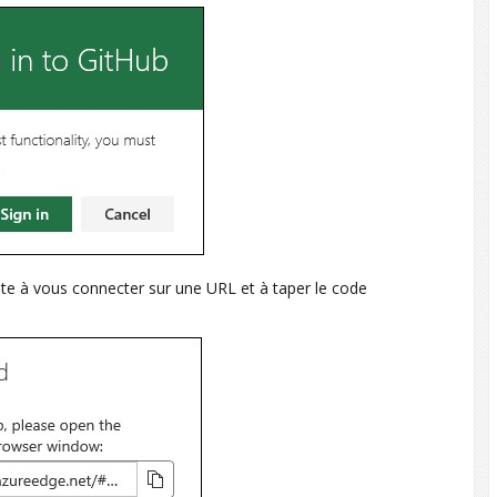
cite à vous connecter sur une URL et à taper le code