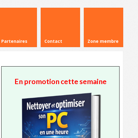
Partenaires
Contact
Zone membre
En promotion cette semaine