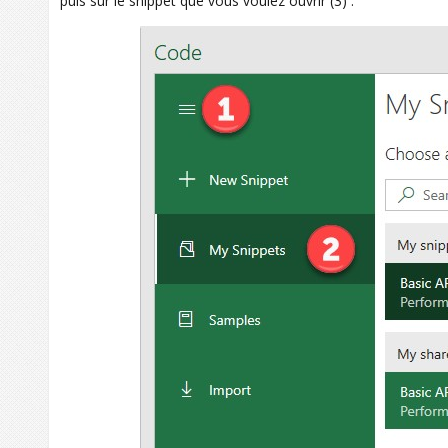
puis sur le snippet que vous voulez ouvrir (3) :