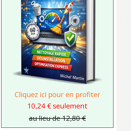
Cliquez ici pour en profiter
10,24 € seulement
au lieu de 12,80 €