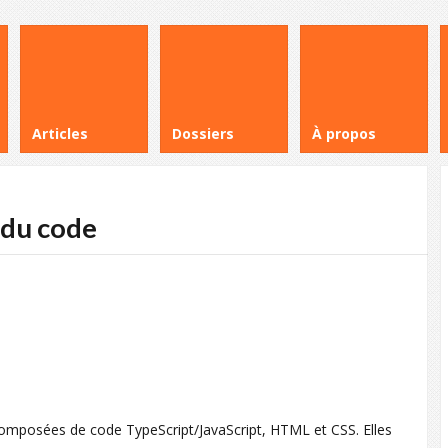
Articles
Dossiers
À propos
 du code
composées de code TypeScript/JavaScript, HTML et CSS. Elles