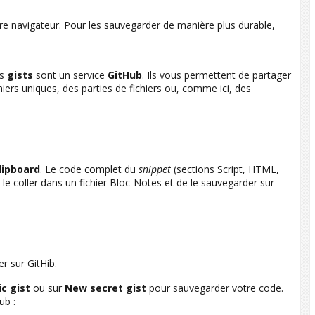
re navigateur. Pour les sauvegarder de manière plus durable,
es
gists
sont un service
GitHub
. Ils vous permettent de partager
hiers uniques, des parties de fichiers ou, comme ici, des
lipboard
. Le code complet du
snippet
(sections Script, HTML,
 le coller dans un fichier Bloc-Notes et de le sauvegarder sur
r sur GitHib.
c gist
ou sur
New secret gist
pour sauvegarder votre code.
ub :