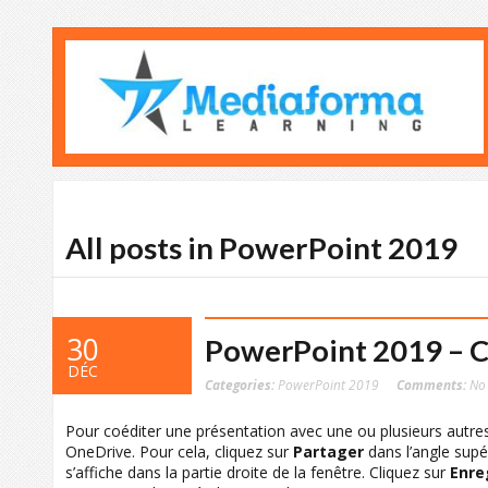
All posts in PowerPoint 2019
30
PowerPoint 2019 – C
DÉC
Categories:
PowerPoint 2019
Comments:
No
Pour coéditer une présentation avec une ou plusieurs aut
OneDrive. Pour cela, cliquez sur
Partager
dans l’angle supé
s’affiche dans la partie droite de la fenêtre. Cliquez sur
Enre