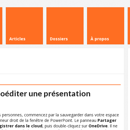
Articles
Dossiers
À propos
oéditer une présentation
res personnes, commencez par la sauvegarder dans votre espace
rieur droit de la fenêtre de PowerPoint. Le panneau
Partager
gistrer dans le cloud
, puis double-cliquez sur
OneDrive
. Il ne