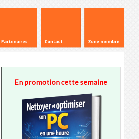
Partenaires
Contact
Zone membre
En promotion cette semaine