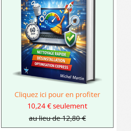
Cliquez ici pour en profiter
10,24 € seulement
au lieu de 12,80 €