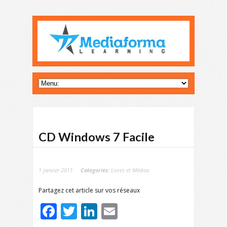
CD Windows 7 Facile
1 janvier 2011
Categories:
Livres et Médias
Partagez cet article sur vos réseaux
Facebook
Twitter
LinkedIn
Email