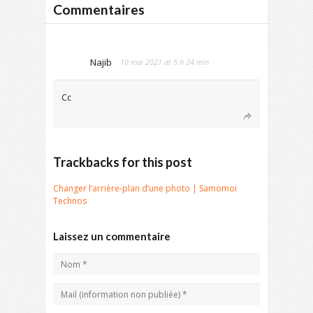
Commentaires
Najib
10 mai 2021 at 5 h 24 min
Cc
Trackbacks for this post
Changer l’arrière-plan d’une photo | Samomoi
Technos
Laissez un commentaire