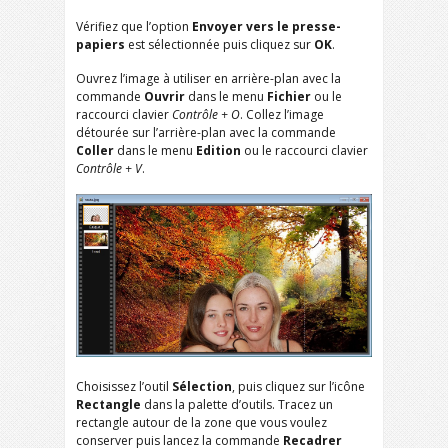
Vérifiez que l’option
Envoyer vers le presse-
papiers
est sélectionnée puis cliquez sur
OK
.
Ouvrez l’image à utiliser en arrière-plan avec la
commande
Ouvrir
dans le menu
Fichier
ou le
raccourci clavier
Contrôle + O
. Collez l’image
détourée sur l’arrière-plan avec la commande
Coller
dans le menu
Edition
ou le raccourci clavier
Contrôle + V
.
Choisissez l’outil
Sélection
, puis cliquez sur l’icône
Rectangle
dans la palette d’outils. Tracez un
rectangle autour de la zone que vous voulez
conserver puis lancez la commande
Recadrer