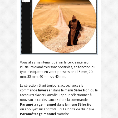
Vous allez maintenant définir le cercle intérieur.
Plusieurs diamètres sont possibles, en fonction du
type d’étiquette en votre possession : 15 mm, 20
mm, 35 mm, 40 mm ou 45 mm.
La sélection étant toujours active, lancez la
commande
Inverser
dans le menu
Sélection
ou le
raccourci clavier
Contrôle + I
pour sélectionner à
nouveau le cercle. Lancez alors la commande
Paramétrage
manuel
dans le menu
Sélection
ou appuyez sur
Contrôle + G
. La boîte de dialogue
Paramétrage manuel
s’affiche :