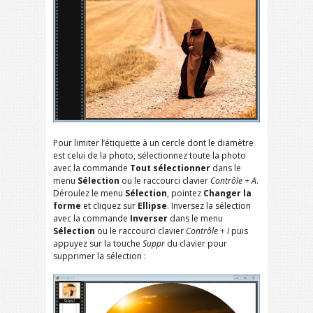
Pour limiter l’étiquette à un cercle dont le diamètre
est celui de la photo, sélectionnez toute la photo
avec la commande
Tout sélectionner
dans le
menu
Sélection
ou le raccourci clavier
Contrôle + A
.
Déroulez le menu
Sélection
, pointez
Changer la
forme
et cliquez sur
Ellipse
. Inversez la sélection
avec la commande
Inverser
dans le menu
Sélection
ou le raccourci clavier
Contrôle + I
puis
appuyez sur la touche
Suppr
du clavier pour
supprimer la sélection :