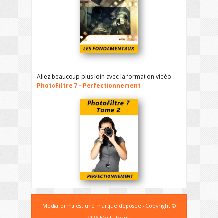
Allez beaucoup plus loin avec la formation vidéo
PhotoFiltre 7 - Perfectionnement
:
Mediaforma est une marque déposée - Copyright ©
2026 Mediaforma