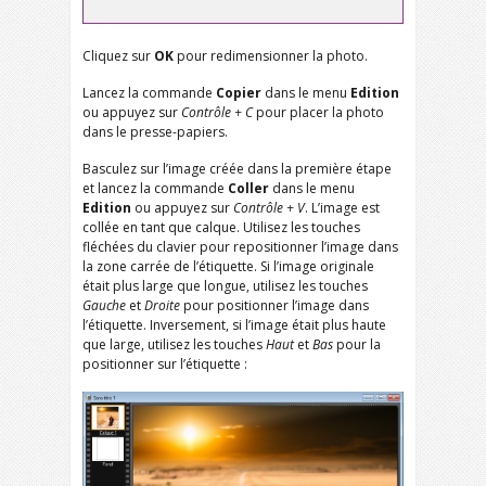
Cliquez sur
OK
pour redimensionner la photo.
Lancez la commande
Copier
dans le menu
Edition
ou appuyez sur
Contrôle + C
pour placer la photo
dans le presse-papiers.
Basculez sur l’image créée dans la première étape
et lancez la commande
Coller
dans le menu
Edition
ou appuyez sur
Contrôle + V
. L’image est
collée en tant que calque. Utilisez les touches
fléchées du clavier pour repositionner l’image dans
la zone carrée de l’étiquette. Si l’image originale
était plus large que longue, utilisez les touches
Gauche
et
Droite
pour positionner l’image dans
l’étiquette. Inversement, si l’image était plus haute
que large, utilisez les touches
Haut
et
Bas
pour la
positionner sur l’étiquette :