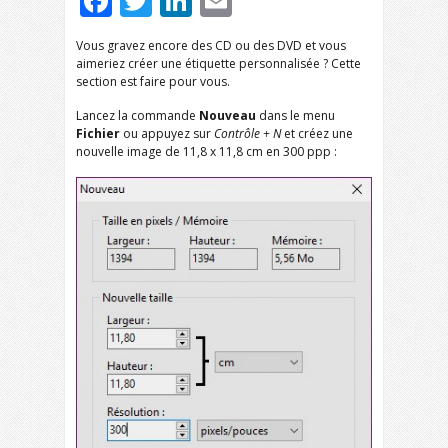
Facebook
Twitter
LinkedIn
Email
Vous gravez encore des CD ou des DVD et vous
aimeriez créer une étiquette personnalisée ? Cette
section est faire pour vous.
Lancez la commande
Nouveau
dans le menu
Fichier
ou appuyez sur
Contrôle + N
et créez une
nouvelle image de 11,8 x 11,8 cm en 300 ppp :