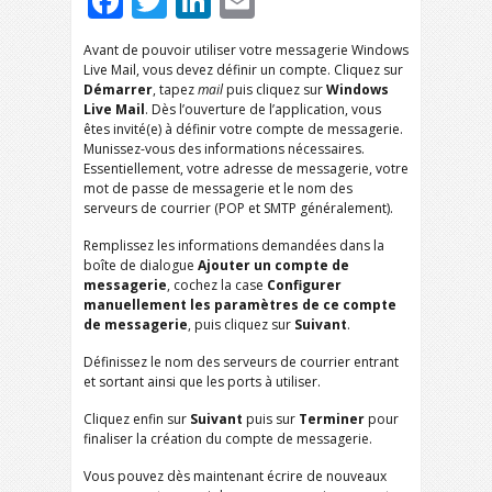
Facebook
Twitter
LinkedIn
Email
Avant de pouvoir utiliser votre messagerie Windows
Live Mail, vous devez définir un compte. Cliquez sur
Démarrer
, tapez
mail
puis cliquez sur
Windows
Live Mail
. Dès l’ouverture de l’application, vous
êtes invité(e) à définir votre compte de messagerie.
Munissez-vous des informations nécessaires.
Essentiellement, votre adresse de messagerie, votre
mot de passe de messagerie et le nom des
serveurs de courrier (POP et SMTP généralement).
Remplissez les informations demandées dans la
boîte de dialogue
Ajouter un compte de
messagerie
, cochez la case
Configurer
manuellement les paramètres de ce compte
de messagerie
, puis cliquez sur
Suivant
.
Définissez le nom des serveurs de courrier entrant
et sortant ainsi que les ports à utiliser.
Cliquez enfin sur
Suivant
puis sur
Terminer
pour
finaliser la création du compte de messagerie.
Vous pouvez dès maintenant écrire de nouveaux