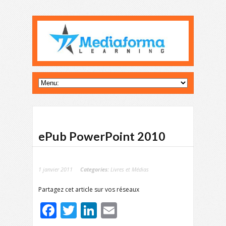
ePub PowerPoint 2010
1 janvier 2011
Categories:
Livres et Médias
Partagez cet article sur vos réseaux
Facebook
Twitter
LinkedIn
Email