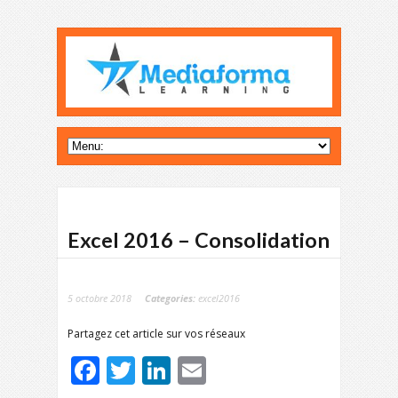
Excel 2016 – Consolidation
5 octobre 2018
Categories:
excel2016
Partagez cet article sur vos réseaux
Facebook
Twitter
LinkedIn
Email