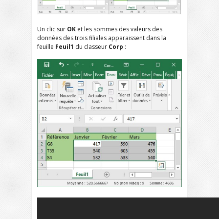
Un clic sur
OK
et les sommes des valeurs des
données des trois filiales apparaissent dans la
feuille
Feuil1
du classeur
Corp
: