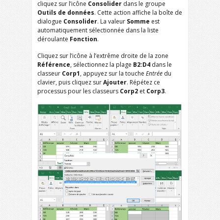
cliquez sur l’icône
Consolider
dans le groupe
Outils de données
. Cette action affiche la boîte de
dialogue
Consolider
. La valeur
Somme
est
automatiquement sélectionnée dans la liste
déroulante
Fonction
.
Cliquez sur l’icône à l’extrême droite de la zone
Référence
, sélectionnez la plage
B2:D4
dans le
classeur
Corp1
, appuyez sur la touche
Entrée
du
clavier, puis cliquez sur
Ajouter
. Répétez ce
processus pour les classeurs
Corp2
et
Corp3
.