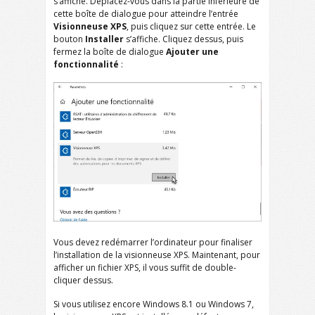
s’affiche. Déplacez-vous dans la partie inférieure de
cette boîte de dialogue pour atteindre l’entrée
Visionneuse XPS
, puis cliquez sur cette entrée. Le
bouton
Installer
s’affiche. Cliquez dessus, puis
fermez la boîte de dialogue
Ajouter une
fonctionnalité
:
Vous devez redémarrer l’ordinateur pour finaliser
l’installation de la visionneuse XPS. Maintenant, pour
afficher un fichier XPS, il vous suffit de double-
cliquer dessus.
Si vous utilisez encore Windows 8.1 ou Windows 7,