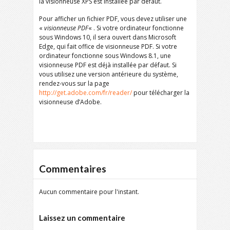
la visionneuse XPS est installée par défaut.
Pour afficher un fichier PDF, vous devez utiliser une
«
visionneuse PDF
« . Si votre ordinateur fonctionne
sous Windows 10, il sera ouvert dans Microsoft
Edge, qui fait office de visionneuse PDF. Si votre
ordinateur fonctionne sous Windows 8.1, une
visionneuse PDF est déjà installée par défaut. Si
vous utilisez une version antérieure du système,
rendez-vous sur la page
http://get.adobe.com/fr/reader/
pour télécharger la
visionneuse d’Adobe.
Commentaires
Aucun commentaire pour l'instant.
Laissez un commentaire