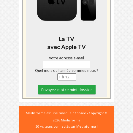
La TV
avec Apple TV
Votre adresse e-mail
Quel mois de l'année sommes-nous ?
Mediaforma est une marque déposée - Copyright ©
2026 Mediaforma
20 visiteurs connectés sur Mediaforma !