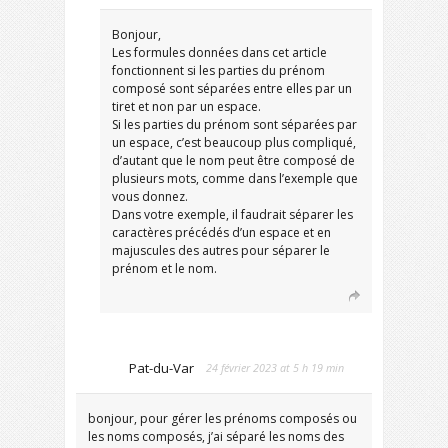
Bonjour,
Les formules données dans cet article
fonctionnent si les parties du prénom
composé sont séparées entre elles par un
tiret et non par un espace.
Si les parties du prénom sont séparées par
un espace, c’est beaucoup plus compliqué,
d’autant que le nom peut être composé de
plusieurs mots, comme dans l’exemple que
vous donnez.
Dans votre exemple, il faudrait séparer les
caractères précédés d’un espace et en
majuscules des autres pour séparer le
prénom et le nom.
Pat-du-Var
24 février 2023 at 5 h 19 min
bonjour, pour gérer les prénoms composés ou
les noms composés, j’ai séparé les noms des