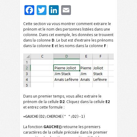
Facebook
Twitter
LinkedIn
Email
Cette section va vous montrer comment extraire le
prénom et le nom des personnes listées dans une
colonne. Dans cet exemple, les données se trouvent
dans la colonne
D
. Le but est d’extraire les prénoms
dans la colonne
E
et les noms dans la colonne
F
:
Dans un premier temps, vous allez extraire le
prénom de la cellule
D2
. Cliquez dans la cellule
E2
et entrez cette formule :
=GAUCHE(D2;CHERCHE(" ";D2)-1)
La fonction
GAUCHE()
retourne les premiers
caractères de la cellule précisée dans le premier