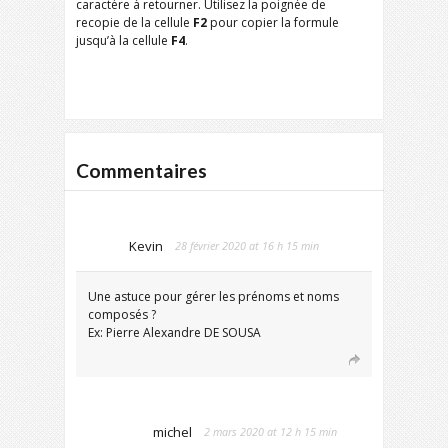
caractère à retourner. Utilisez la poignée de
recopie de la cellule
F2
pour copier la formule
jusqu’à la cellule
F4
.
Commentaires
Kevin
28 février 2020 at 16 h 15 min
Une astuce pour gérer les prénoms et noms
composés ?
Ex: Pierre Alexandre DE SOUSA
michel
2 mars 2020 at 12 h 15 min