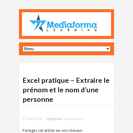
Excel pratique – Extraire le
prénom et le nom d’une
personne
21 août 2020
Categories:
excel-pratique
Partagez cet article sur vos réseaux