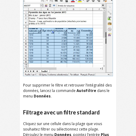
Pour supprimer le filtre et retrouver l’intégralité des
données, lancez la commande
AutoFiltre
dans le
menu
Données
.
Filtrage avec un filtre standard
Cliquez sur une cellule dans la plage que vous
souhaitez filtrer ou sélectionnez cette plage.
Déroulez le menu
Données
, pointez l’entrée
Plus