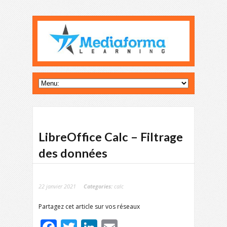
LibreOffice Calc – Filtrage
des données
22 janvier 2021
Categories:
calc
Partagez cet article sur vos réseaux