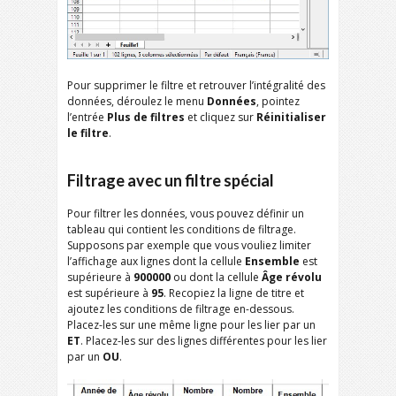
Pour supprimer le filtre et retrouver l’intégralité des
données, déroulez le menu
Données
, pointez
l’entrée
Plus de filtres
et cliquez sur
Réinitialiser
le filtre
.
Filtrage avec un filtre spécial
Pour filtrer les données, vous pouvez définir un
tableau qui contient les conditions de filtrage.
Supposons par exemple que vous vouliez limiter
l’affichage aux lignes dont la cellule
Ensemble
est
supérieure à
900000
ou dont la cellule
Âge révolu
est supérieure à
95
. Recopiez la ligne de titre et
ajoutez les conditions de filtrage en-dessous.
Placez-les sur une même ligne pour les lier par un
ET
. Placez-les sur des lignes différentes pour les lier
par un
OU
.