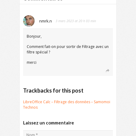
nmrk.n
3 mars 2023 at 20 h 03 min
Bonjour,
Comment fait-on pour sortir de Filtrage avec un
filtre spécial ?
merci
Trackbacks for this post
LibreOffice Calc – Filtrage des données – Samomoi
Technos
Laissez un commentaire