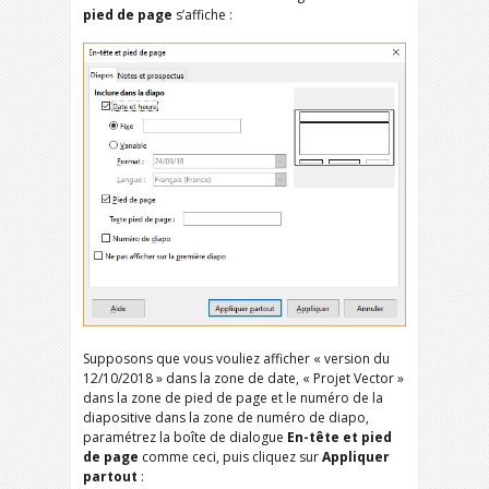
pied de page
s’affiche :
Supposons que vous vouliez afficher « version du
12/10/2018 » dans la zone de date, « Projet Vector »
dans la zone de pied de page et le numéro de la
diapositive dans la zone de numéro de diapo,
paramétrez la boîte de dialogue
En-tête et pied
de page
comme ceci, puis cliquez sur
Appliquer
partout
: