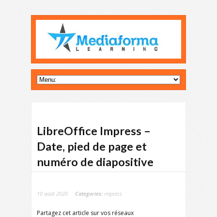
LibreOffice Impress –
Date, pied de page et
numéro de diapositive
10 août 2020
Categories:
impress
Partagez cet article sur vos réseaux