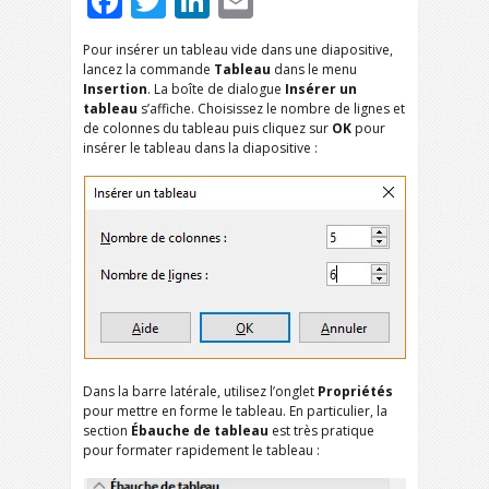
Facebook
Twitter
LinkedIn
Email
Pour insérer un tableau vide dans une diapositive,
lancez la commande
Tableau
dans le menu
Insertion
. La boîte de dialogue
Insérer un
tableau
s’affiche. Choisissez le nombre de lignes et
de colonnes du tableau puis cliquez sur
OK
pour
insérer le tableau dans la diapositive :
Dans la barre latérale, utilisez l’onglet
Propriétés
pour mettre en forme le tableau. En particulier, la
section
Ébauche de tableau
est très pratique
pour formater rapidement le tableau :