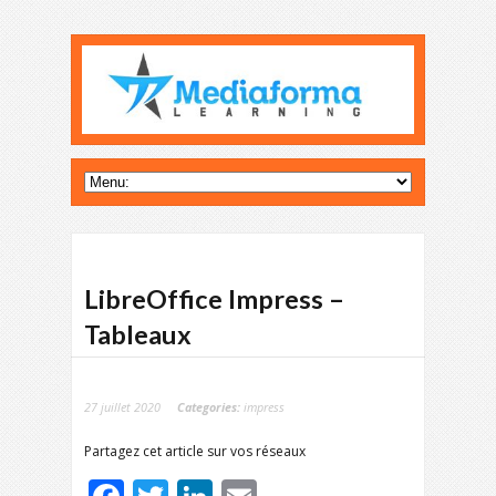
LibreOffice Impress –
Tableaux
27 juillet 2020
Categories:
impress
Partagez cet article sur vos réseaux