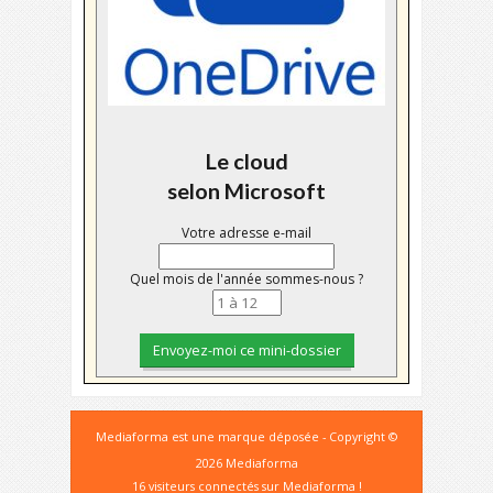
Le cloud
selon Microsoft
Votre adresse e-mail
Quel mois de l'année sommes-nous ?
Mediaforma est une marque déposée - Copyright ©
2026 Mediaforma
16 visiteurs connectés sur Mediaforma !