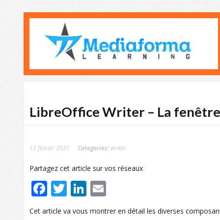
LibreOffice Writer – La fenêtr
12 février 2021
Categories:
writer
Partagez cet article sur vos réseaux
Facebook
Twitter
LinkedIn
Email
Cet article va vous montrer en détail les diverses composant