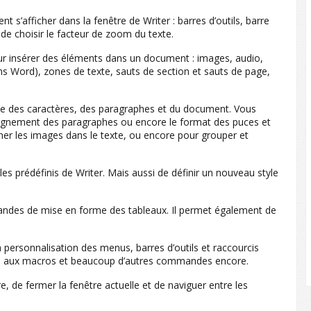
 s’afficher dans la fenêtre de Writer : barres d’outils, barre
i de choisir le facteur de zoom du texte.
our insérer des éléments dans un document : images, audio,
ns Word), zones de texte, sauts de section et sauts de page,
 des caractères, des paragraphes et du document. Vous
 l’alignement des paragraphes ou encore le format des puces et
er les images dans le texte, ou encore pour grouper et
les prédéfinis de Writer. Mais aussi de définir un nouveau style
ndes de mise en forme des tableaux. Il permet également de
personnalisation des menus, barres d’outils et raccourcis
ymes, aux macros et beaucoup d’autres commandes encore.
, de fermer la fenêtre actuelle et de naviguer entre les