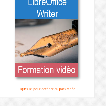
Cliquez ici pour accéder au pack vidéo