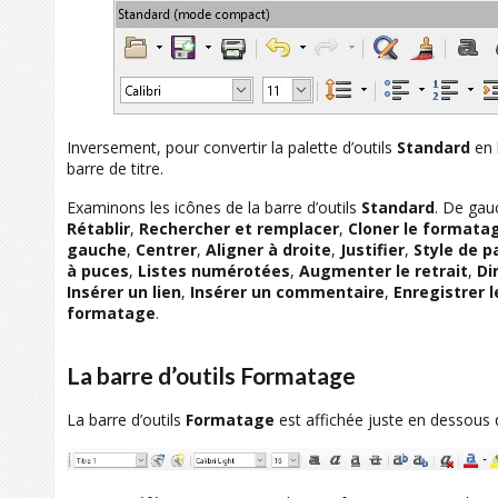
Inversement, pour convertir la palette d’outils
Standard
en l
barre de titre.
Examinons les icônes de la barre d’outils
Standard
. De gau
Rétablir
,
Rechercher
et remplacer
,
Cloner le formata
gauche
,
Centrer
,
Aligner à droite
,
Justifier
,
Style de 
à puces
,
Listes numérotées
,
Augmenter le retrait
,
Di
Insérer un lien
,
Insérer un commentaire
,
Enregistrer 
formatage
.
La barre d’outils Formatage
La barre d’outils
Formatage
est affichée juste en dessous d