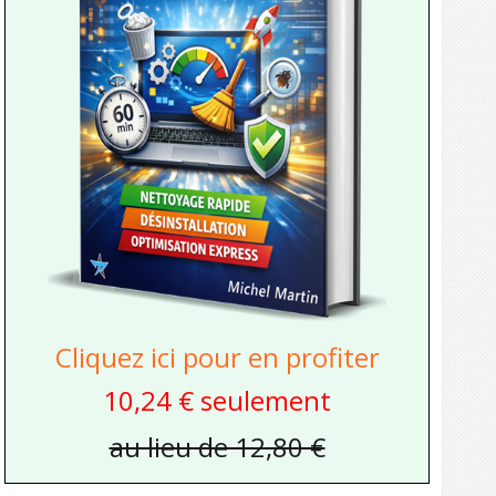
Cliquez ici pour en profiter
10,24 € seulement
au lieu de 12,80 €