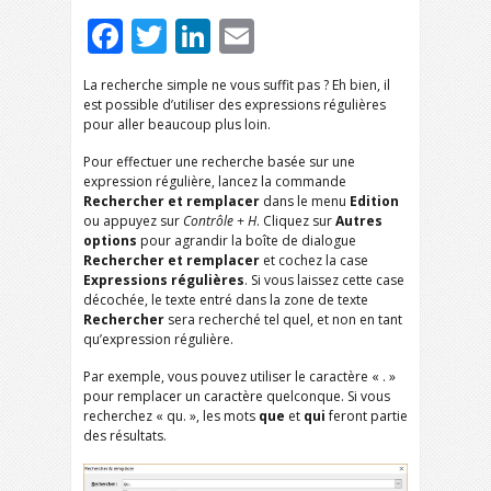
Facebook
Twitter
LinkedIn
Email
La recherche simple ne vous suffit pas ? Eh bien, il
est possible d’utiliser des expressions régulières
pour aller beaucoup plus loin.
Pour effectuer une recherche basée sur une
expression régulière, lancez la commande
Rechercher et remplacer
dans le menu
Edition
ou appuyez sur
Contrôle + H
. Cliquez sur
Autres
options
pour agrandir la boîte de dialogue
Rechercher et remplacer
et cochez la case
Expressions régulières
. Si vous laissez cette case
décochée, le texte entré dans la zone de texte
Rechercher
sera recherché tel quel, et non en tant
qu’expression régulière.
Par exemple, vous pouvez utiliser le caractère « . »
pour remplacer un caractère quelconque. Si vous
recherchez « qu. », les mots
que
et
qui
feront partie
des résultats.