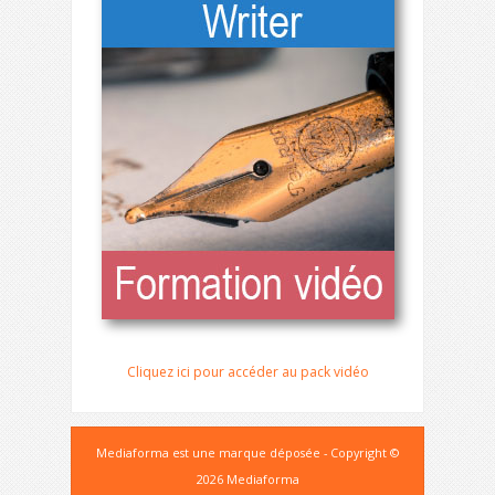
Cliquez ici pour accéder au pack vidéo
Mediaforma est une marque déposée - Copyright ©
2026 Mediaforma