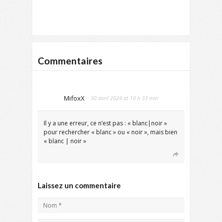
Commentaires
MifoxX
30 avril 2024 at 10 h 33 min
Il y a une erreur, ce n’est pas : « blanc|noir »
pour rechercher « blanc » ou « noir », mais bien
« blanc | noir »
Laissez un commentaire