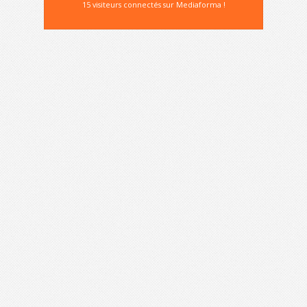
15 visiteurs connectés sur Mediaforma !