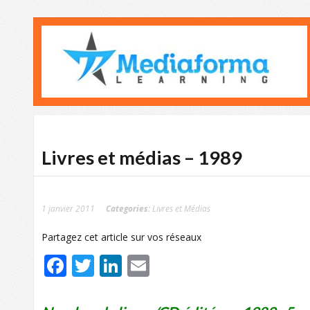
Livres et médias – 1989
1 janvier 2011
Categories:
Livres et Médias
Partagez cet article sur vos réseaux
Facebook
Twitter
LinkedIn
Email