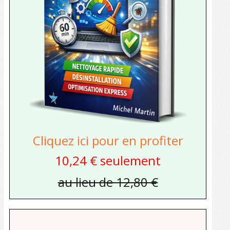
Cliquez ici pour en profiter
10,24 € seulement
au lieu de 12,80 €