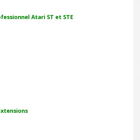
essionnel Atari ST et STE
xtensions