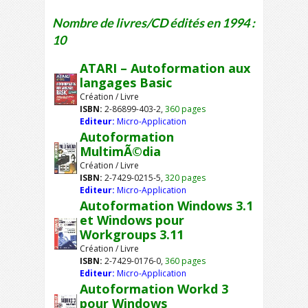
Nombre de livres/CD édités en 1994 :
10
ATARI – Autoformation aux
langages Basic
Création / Livre
ISBN:
2-86899-403-2,
360 pages
Editeur:
Micro-Application
Autoformation
MultimÃ©dia
Création / Livre
ISBN:
2-7429-0215-5,
320 pages
Editeur:
Micro-Application
Autoformation Windows 3.1
et Windows pour
Workgroups 3.11
Création / Livre
ISBN:
2-7429-0176-0,
360 pages
Editeur:
Micro-Application
Autoformation Workd 3
pour Windows