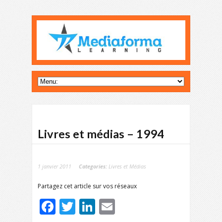
Livres et médias – 1994
1 janvier 2011
Categories:
Livres et Médias
Partagez cet article sur vos réseaux
Facebook
Twitter
LinkedIn
Email