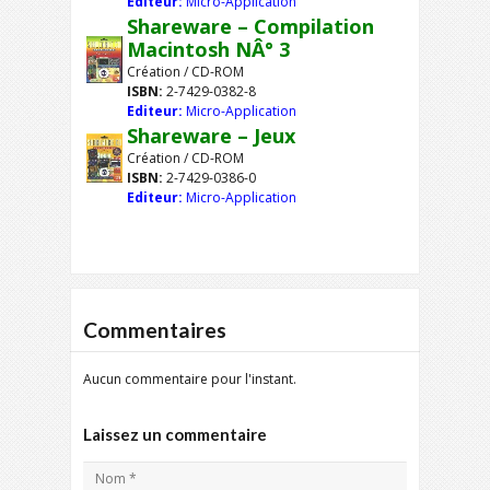
Editeur:
Micro-Application
Shareware – Compilation
Macintosh NÂ° 3
Création / CD-ROM
ISBN:
2-7429-0382-8
Editeur:
Micro-Application
Shareware – Jeux
Création / CD-ROM
ISBN:
2-7429-0386-0
Editeur:
Micro-Application
Commentaires
Aucun commentaire pour l'instant.
Laissez un commentaire