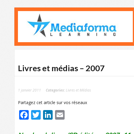
Livres et médias – 2007
1 janvier 2011
Categories:
Livres et Médias
Partagez cet article sur vos réseaux
Facebook
Twitter
LinkedIn
Email