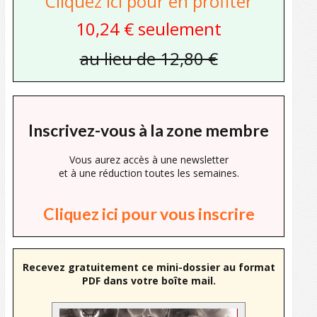
Cliquez ici pour en profiter
10,24 € seulement
au lieu de 12,80 €
Inscrivez-vous à la zone membre
Vous aurez accès à une newsletter
et à une réduction toutes les semaines.
Cliquez ici pour vous inscrire
Recevez gratuitement ce mini-dossier au format
PDF dans votre boîte mail.