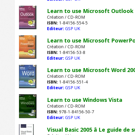
Learn to use Microsoft Outlook
Création / CD-ROM
ISBN:
1-84156-554-5
Editeur:
GSP UK
Learn to use Microsoft PowerPo
Création / CD-ROM
ISBN:
1-84156-53-8
Editeur:
GSP UK
Learn to use Microsoft Word 20
Création / CD-ROM
ISBN:
1-84156-551-4
Editeur:
GSP UK
Learn to use Windows Vista
Création / CD-ROM
ISBN:
978-1-84156-50-7
Editeur:
GSP UK
Visual Basic 2005 â Le guide de 