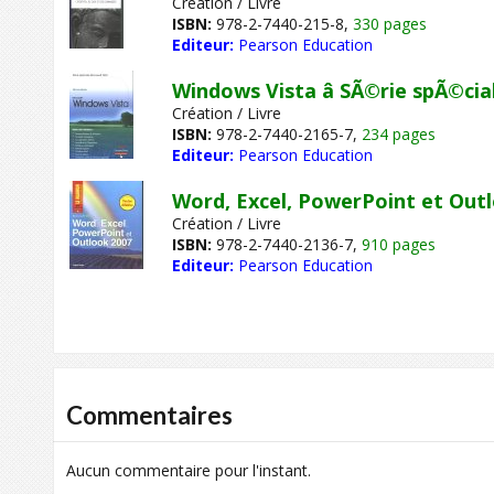
Création / Livre
ISBN:
978-2-7440-215-8,
330 pages
Editeur:
Pearson Education
Windows Vista â SÃ©rie spÃ©cia
Création / Livre
ISBN:
978-2-7440-2165-7,
234 pages
Editeur:
Pearson Education
Word, Excel, PowerPoint et Outl
Création / Livre
ISBN:
978-2-7440-2136-7,
910 pages
Editeur:
Pearson Education
Commentaires
Aucun commentaire pour l'instant.