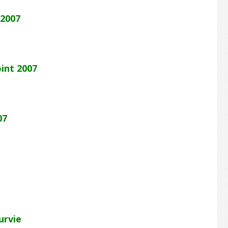
 2007
int 2007
07
survie