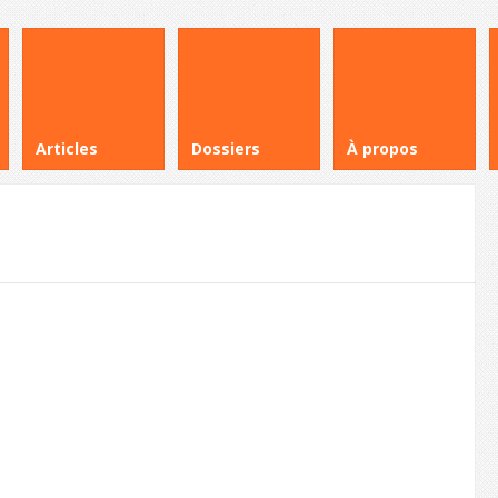
Articles
Dossiers
À propos