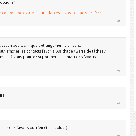
 options?
com/outlook-2016-faciliter-lacces-a-vos-contacts-preferes/
est un peu technique… étrangement d’ailleurs.
 faut afficher les contacts favoris (Affichage / Barre de tâches /
uement là vous pourrez supprimer un contact des favoris.
rs !
rimer des favoris qui n’en étaient plus :)