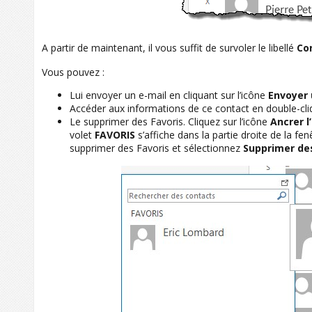
A partir de maintenant, il vous suffit de survoler le libellé
Co
Vous pouvez :
Lui envoyer un e-mail en cliquant sur l’icône
Envoyer 
Accéder aux informations de ce contact en double-cl
Le supprimer des Favoris. Cliquez sur l’icône
Ancrer l
volet
FAVORIS
s’affiche dans la partie droite de la fe
supprimer des Favoris et sélectionnez
Supprimer des