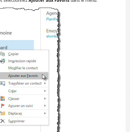
 et sélectionnez
Ajouter aux Favoris
dans le menu.