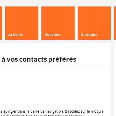
Articles
Dossiers
À propos
s à vos contacts préférés
es épingler dans la barre de navigation. Basculez sur le module