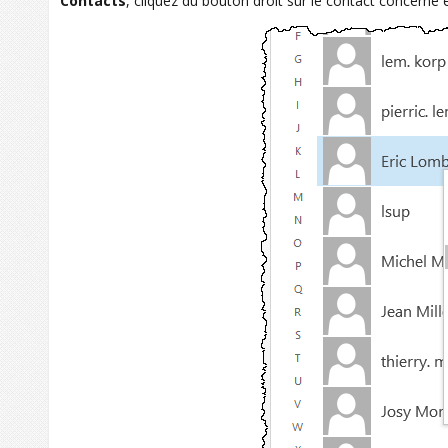
Contacts
, cliquez du bouton droit sur le contact concerné