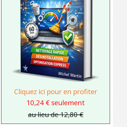
Cliquez ici pour en profiter
10,24 € seulement
au lieu de 12,80 €