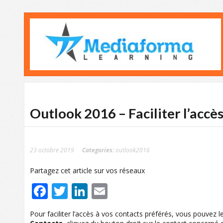
Outlook 2016 – Faciliter l’accè
23 octobre 2019
Categories:
outlook2016
Partagez cet article sur vos réseaux
Facebook
Twitter
LinkedIn
Email
Pour faciliter l’accès à vos contacts préférés, vous pouvez l