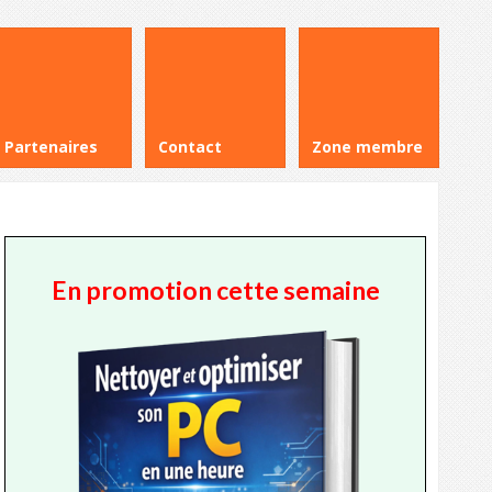
Partenaires
Contact
Zone membre
En promotion cette semaine