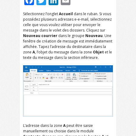
Facebook
Twitter
LinkedIn
Email
Sélectionnez l’onglet
Accueil
dans le ruban. Si vous
possédez plusieurs adresses e-e-mail, sélectionnez
celle que vous voulez utiliser pour envoyer le
message dans le volet des dossiers. Cliquez sur
Nouveau courrier
dans le groupe
Nouveau
. Une
fenêtre de création de message est immédiatement
affichée. Tapez l’adresse du destinataire dans la
zone
A
, l’objet du message dans la zone
Objet
et le
texte du message dans la section inférieure.
L’adresse dans la zone
A
peut être saisie
manuellement ou choisie dans le module