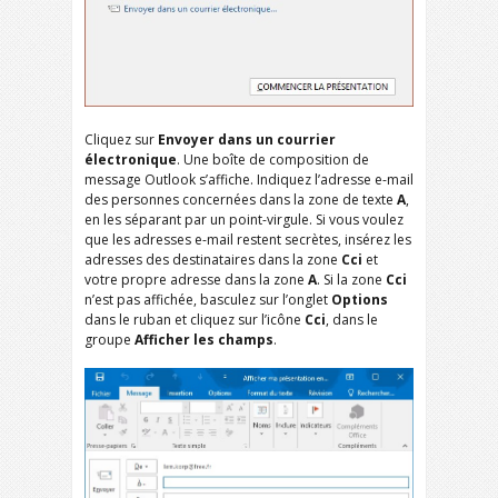
Cliquez sur
Envoyer dans un courrier
électronique
. Une boîte de composition de
message Outlook s’affiche. Indiquez l’adresse e-mail
des personnes concernées dans la zone de texte
A
,
en les séparant par un point-virgule. Si vous voulez
que les adresses e-mail restent secrètes, insérez les
adresses des destinataires dans la zone
Cci
et
votre propre adresse dans la zone
A
. Si la zone
Cci
n’est pas affichée, basculez sur l’onglet
Options
dans le ruban et cliquez sur l’icône
Cci
, dans le
groupe
Afficher les champs
.