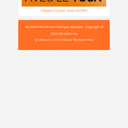
Cliquez ici pour vous certifier
Mediaforma est une marque déposée - Copyright ©
2026 Mediaforma
12 visiteurs connectés sur Mediaforma !