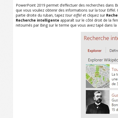
PowerPoint 2019 permet d’effectuer des recherches dans B
que vous vouliez obtenir des informations sur la tour Eiffel.
partie droite du ruban, tapez
tour eiffel
et cliquez sur
Recher
Recherche intelligente
apparaît sur le côté droit de la f
retournés par Bing sur le terme que vous avez tapé dans l