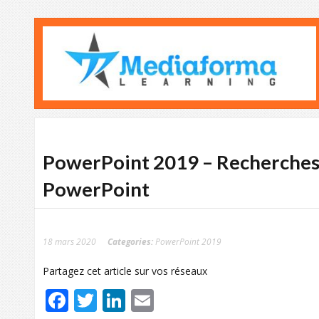
PowerPoint 2019 – Recherches 
PowerPoint
18 mars 2020
Categories:
PowerPoint 2019
Partagez cet article sur vos réseaux
Facebook
Twitter
LinkedIn
Email