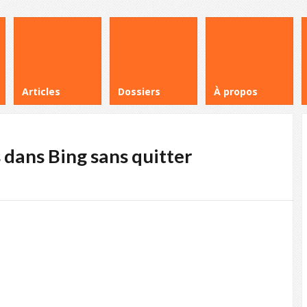
Articles
Dossiers
À propos
dans Bing sans quitter