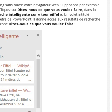
ing sans ouvrir votre navigateur Web. Supposons par exemple
 Cliquez sur
Dites-nous ce que vous voulez faire
, dans la
che intelligente sur « tour eiffel »
. Un volet intitulé
enêtre de PowerPoint. Il donne accès aux résultats de recherche
a zone
Dites-nous ce que vous voulez faire
: