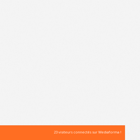
23 visiteurs connectés sur Mediaforma !