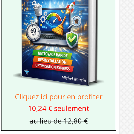
Cliquez ici pour en profiter
10,24 € seulement
au lieu de 12,80 €