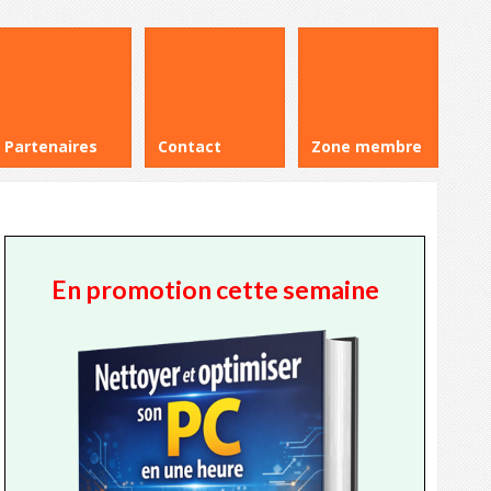
Partenaires
Contact
Zone membre
En promotion cette semaine