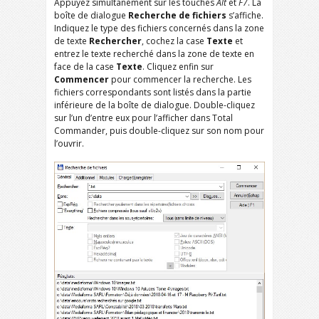
Appuyez simultanément sur les touches
Alt
et
F7
. La
boîte de dialogue
Recherche de fichiers
s’affiche.
Indiquez le type des fichiers concernés dans la zone
de texte
Rechercher
, cochez la case
Texte
et
entrez le texte recherché dans la zone de texte en
face de la case
Texte
. Cliquez enfin sur
Commencer
pour commencer la recherche. Les
fichiers correspondants sont listés dans la partie
inférieure de la boîte de dialogue. Double-cliquez
sur l’un d’entre eux pour l’afficher dans Total
Commander, puis double-cliquez sur son nom pour
l’ouvrir.