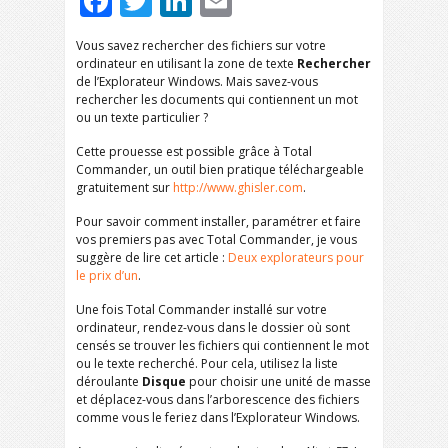
Facebook
Twitter
LinkedIn
Email
Vous savez rechercher des fichiers sur votre
ordinateur en utilisant la zone de texte
Rechercher
de l’Explorateur Windows. Mais savez-vous
rechercher les documents qui contiennent un mot
ou un texte particulier ?
Cette prouesse est possible grâce à Total
Commander, un outil bien pratique téléchargeable
gratuitement sur
http://www.ghisler.com
.
Pour savoir comment installer, paramétrer et faire
vos premiers pas avec Total Commander, je vous
suggère de lire cet article :
Deux explorateurs pour
le prix d’un
.
Une fois Total Commander installé sur votre
ordinateur, rendez-vous dans le dossier où sont
censés se trouver les fichiers qui contiennent le mot
ou le texte recherché. Pour cela, utilisez la liste
déroulante
Disque
pour choisir une unité de masse
et déplacez-vous dans l’arborescence des fichiers
comme vous le feriez dans l’Explorateur Windows.