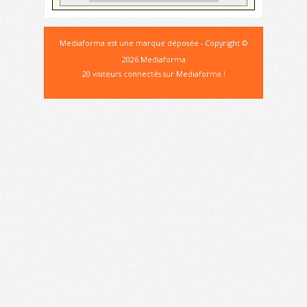
Mediaforma est une marque déposée - Copyright ©
2026 Mediaforma
20 visiteurs connectés sur Mediaforma !