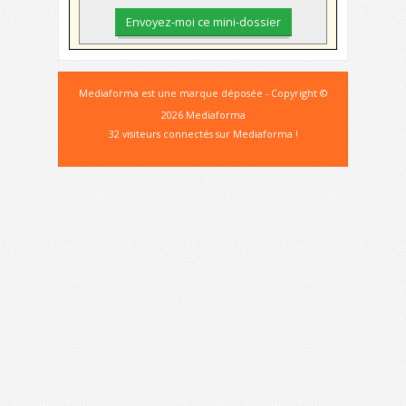
Mediaforma est une marque déposée - Copyright ©
2026 Mediaforma
32 visiteurs connectés sur Mediaforma !