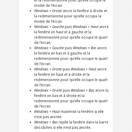
et la redimensionne pour qu’elle occupe la
moitié de l’écran.
Windows + Droite
ancre la fenêtre à droite et
la redimensionne pour qu’elle occupe la
moitié de l’écran.
Windows + Gauche
puis
Windows + Haut
ancre
la fenêtre en haut et à gauche et la
redimensionne pour qu’elle occupe le quart
de l’écran.
Windows + Gauche
puis
Windows + Bas
ancre
la fenêtre en bas et à gauche et la
redimensionne pour qu’elle occupe le quart
de l’écran.
Windows + Droite
puis
Windows + Haut
ancre
la fenêtre en haut et à droite et la
redimensionne pour qu’elle occupe le quart
de l’écran.
Windows + Droite
puis
Windows + Bas
ancre la
fenêtre en bas et à droite et la
redimensionne pour qu’elle occupe le quart
de l’écran.
Windows + Haut
maximise la fenêtre si elle
n’est pas ancrée.
Windows + Bas
replie la fenêtre dans la barre
des tâches si elle n’est pas ancrée.