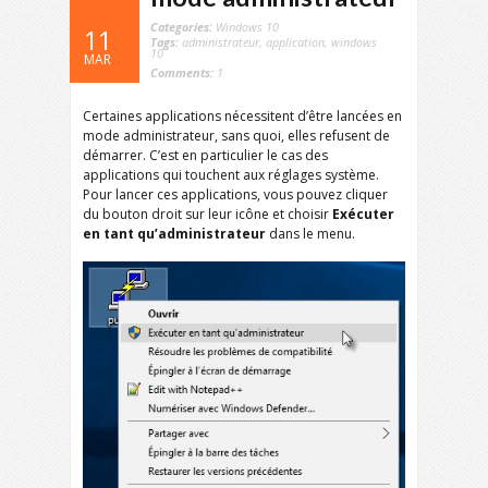
Categories:
Windows 10
11
Tags:
administrateur
,
application
,
windows
10
MAR
Comments:
1
Certaines applications nécessitent d’être lancées en
mode administrateur, sans quoi, elles refusent de
démarrer. C’est en particulier le cas des
applications qui touchent aux réglages système.
Pour lancer ces applications, vous pouvez cliquer
du bouton droit sur leur icône et choisir
Exécuter
en tant qu’administrateur
dans le menu.