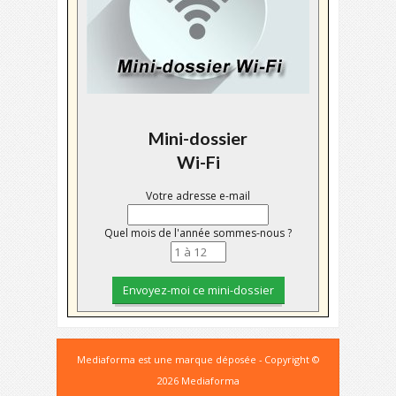
Mini-dossier
Wi-Fi
Votre adresse e-mail
Quel mois de l'année sommes-nous ?
Mediaforma est une marque déposée - Copyright ©
2026 Mediaforma