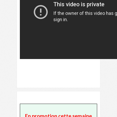
En promotion cette semaine