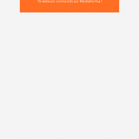
16 visiteurs connectés sur Mediaforma !