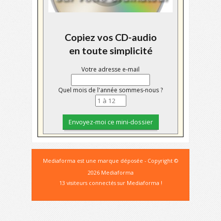
Copiez vos CD-audio
en toute simplicité
Votre adresse e-mail
Quel mois de l'année sommes-nous ?
Mediaforma est une marque déposée - Copyright ©
2026 Mediaforma
13 visiteurs connectés sur Mediaforma !