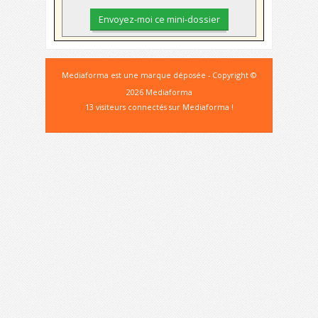
Mediaforma est une marque déposée - Copyright ©
2026 Mediaforma
13 visiteurs connectés sur Mediaforma !