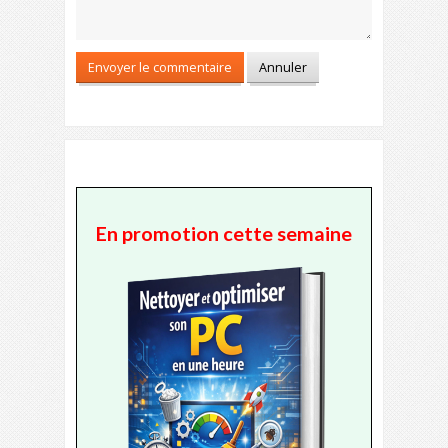
En promotion cette semaine