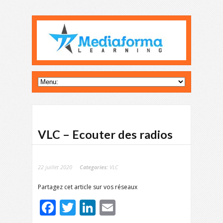
VLC – Ecouter des radios
22 juillet 2020
Categories:
VLC
Partagez cet article sur vos réseaux
Facebook
Twitter
LinkedIn
Email