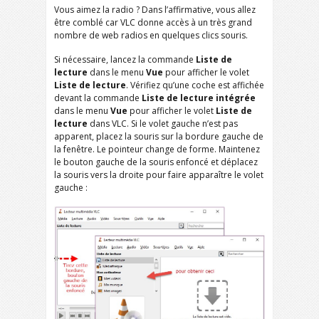
Vous aimez la radio ? Dans l’affirmative, vous allez
être comblé car VLC donne accès à un très grand
nombre de web radios en quelques clics souris.
Si nécessaire, lancez la commande
Liste de
lecture
dans le menu
Vue
pour afficher le volet
Liste de lecture
. Vérifiez qu’une coche est affichée
devant la commande
Liste de lecture intégrée
dans le menu
Vue
pour afficher le volet
Liste de
lecture
dans VLC. Si le volet gauche n’est pas
apparent, placez la souris sur la bordure gauche de
la fenêtre. Le pointeur change de forme. Maintenez
le bouton gauche de la souris enfoncé et déplacez
la souris vers la droite pour faire apparaître le volet
gauche :