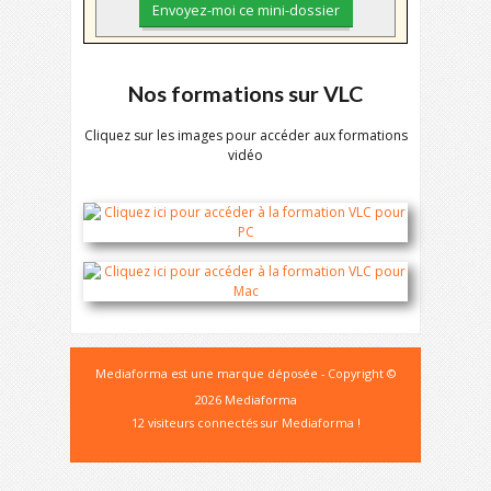
Nos formations sur VLC
Cliquez sur les images pour accéder aux formations
vidéo
Mediaforma est une marque déposée - Copyright ©
2026 Mediaforma
12 visiteurs connectés sur Mediaforma !