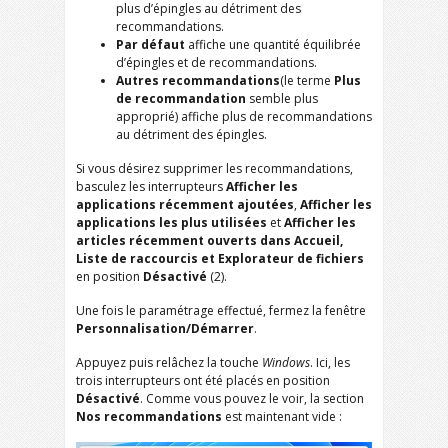
plus d’épingles au détriment des
recommandations.
Par défaut
affiche une quantité équilibrée
d’épingles et de recommandations.
Autres recommandations
(le terme
Plus
de recommandation
semble plus
approprié) affiche plus de recommandations
au détriment des épingles.
Si vous désirez supprimer les recommandations,
basculez les interrupteurs
Afficher les
applications récemment ajoutées
,
Afficher les
applications les plus utilisées
et
Afficher les
articles récemment ouverts dans Accueil,
Liste de raccourcis et Explorateur de fichiers
en position
Désactivé
(2).
Une fois le paramétrage effectué, fermez la fenêtre
Personnalisation/Démarrer
.
Appuyez puis relâchez la touche
Windows
. Ici, les
trois interrupteurs ont été placés en position
Désactivé
. Comme vous pouvez le voir, la section
Nos recommandations
est maintenant vide :