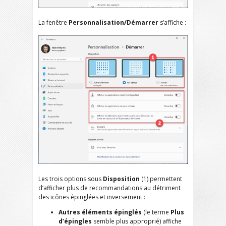
La fenêtre
Personnalisation/Démarrer
s’affiche :
Les trois options sous
Disposition
(1) permettent
d’afficher plus de recommandations au détriment
des icônes épinglées et inversement :
Autres éléments épinglés
(le terme
Plus
d’épingles
semble plus approprié) affiche