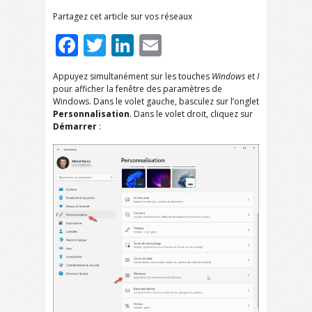
Partagez cet article sur vos réseaux
Facebook
Twitter
LinkedIn
Email
Appuyez simultanément sur les touches
Windows
et
I
pour afficher la fenêtre des paramètres de
Windows. Dans le volet gauche, basculez sur l’onglet
Personnalisation
. Dans le volet droit, cliquez sur
Démarrer
: