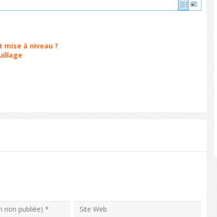
t mise à niveau ?
uillage