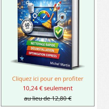
Cliquez ici pour en profiter
10,24 € seulement
au lieu de 12,80 €