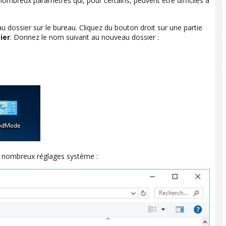
nombreux paramètres qui, pour certains, peuvent être difficiles à
u dossier sur le bureau. Cliquez du bouton droit sur une partie
ier
. Donnez le nom suivant au nouveau dossier :
 nombreux réglages système :