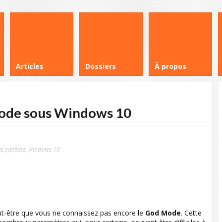
Articles
Dossiers
À propos
ode sous Windows 10
s système
,
windows 10
ut-être que vous ne connaissez pas encore le
God Mode
. Cette