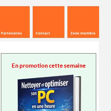
Partenaires
Contact
Zone membre
En promotion cette semaine