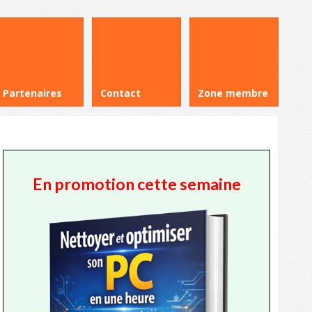
Partenaires
Contact
Zone membre
En promotion cette semaine