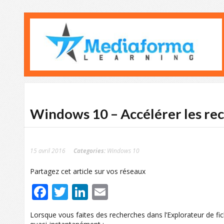
Windows 10 – Accélérer les rec
15 avril 2016
Categories:
Windows 10
Partagez cet article sur vos réseaux
Facebook
Twitter
LinkedIn
Email
Lorsque vous faites des recherches dans l’Explorateur de fic