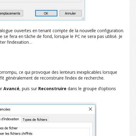
alogue ouvertes en tenant compte de la nouvelle configuration.
 se fera en tâche de fond, lorsque le PC ne sera pas utilisé. Je
iter l’indexation…
 corrompu, ce qui provoque des lenteurs inexplicables lorsque
ffit généralement de reconstruire l’index de recherche.
ur
Avancé
, puis sur
Reconstruire
dans le groupe d’options