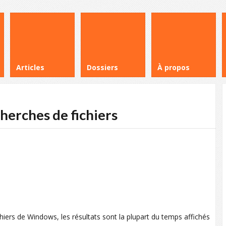
Articles
Dossiers
À propos
herches de fichiers
hiers de Windows, les résultats sont la plupart du temps affichés