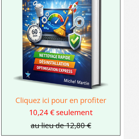
Cliquez ici pour en profiter
10,24 € seulement
au lieu de 12,80 €