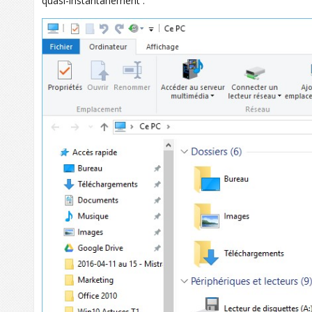
quasi-instantanément :