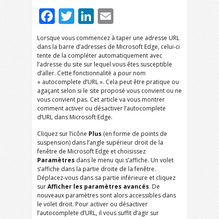
Facebook
Twitter
LinkedIn
Email
Lorsque vous commencez à taper une adresse URL
dans la barre d’adresses de Microsoft Edge, celui-ci
tente de la compléter automatiquement avec
l’adresse du site sur lequel vous êtes susceptible
d’aller. Cette fonctionnalité a pour nom
« autocomplete d’URL ». Cela peut être pratique ou
agaçant selon si le site proposé vous convient ou ne
vous convient pas. Cet article va vous montrer
comment activer ou désactiver l’autocomplete
d’URL dans Microsoft Edge.
Cliquez sur l’icône
Plus
(en forme de points de
suspension) dans l’angle supérieur droit de la
fenêtre de Microsoft Edge et choisissez
Paramètres
dans le menu qui s’affiche. Un volet
s’affiche dans la partie droite de la fenêtre.
Déplacez-vous dans sa partie inférieure et cliquez
sur
Afficher les paramètres avancés
. De
nouveaux paramètres sont alors accessibles dans
le volet droit. Pour activer ou désactiver
l’autocomplete d’URL, il vous suffit d’agir sur