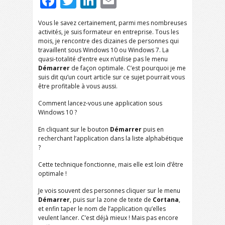
Facebook
Twitter
LinkedIn
Email
Vous le savez certainement, parmi mes nombreuses
activités, je suis formateur en entreprise. Tous les
mois, je rencontre des dizaines de personnes qui
travaillent sous Windows 10 ou Windows 7. La
quasi-totalité d’entre eux n’utilise pas le menu
Démarrer
de façon optimale. C’est pourquoi je me
suis dit qu’un court article sur ce sujet pourrait vous
être profitable à vous aussi.
Comment lancez-vous une application sous
Windows 10 ?
En cliquant sur le bouton
Démarrer
puis en
recherchant l’application dans la liste alphabétique
?
Cette technique fonctionne, mais elle est loin d’être
optimale !
Je vois souvent des personnes cliquer sur le menu
Démarrer
, puis sur la zone de texte de
Cortana
,
et enfin taper le nom de l’application qu’elles
veulent lancer. C’est déjà mieux ! Mais pas encore