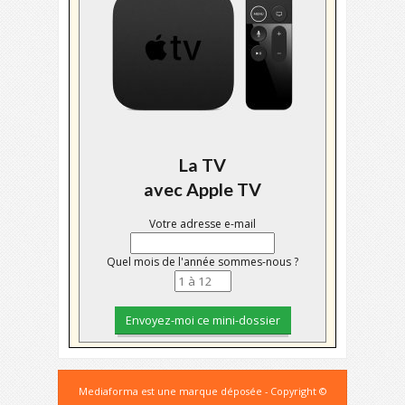
La TV
avec Apple TV
Votre adresse e-mail
Quel mois de l'année sommes-nous ?
Mediaforma est une marque déposée - Copyright ©