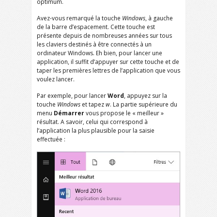
optimum.
Avez-vous remarqué la touche
Windows
, à gauche
de la barre d’espacement. Cette touche est
présente depuis de nombreuses années sur tous
les claviers destinés à être connectés à un
ordinateur Windows. Eh bien, pour lancer une
application, il suffit d’appuyer sur cette touche et de
taper les premières lettres de l’application que vous
voulez lancer.
Par exemple, pour lancer
Word
, appuyez sur la
touche
Windows
et tapez
w
. La partie supérieure du
menu
Démarrer
vous propose le « meilleur »
résultat. A savoir, celui qui correspond à
l’application la plus plausible pour la saisie
effectuée :