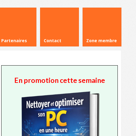
Partenaires
Contact
Zone membre
En promotion cette semaine