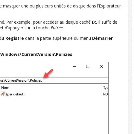
de masquer une ou plusieurs unités de disque dans l’Explorateur
aché. Par exemple, pour accéder au disque caché
D:
, il suffit de
 et d’appuyer sur la touche
Entrée
.
du Registre
dans la partie supérieure du menu
Démarrer
.
Windows\CurrentVersion\Policies