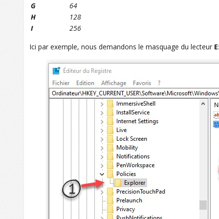
G
64
H
128
I
256
Ici par exemple, nous demandons le masquage du lecteur
E