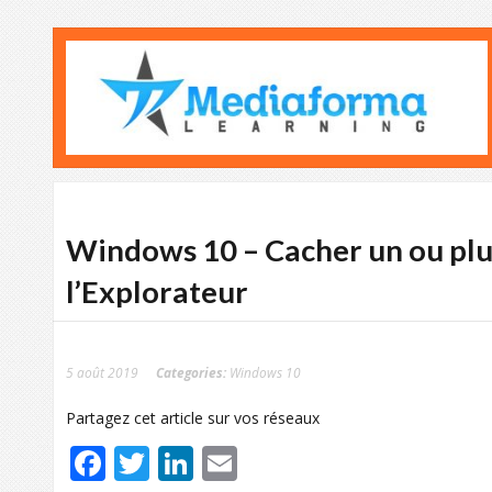
Windows 10 – Cacher un ou plu
l’Explorateur
5 août 2019
Categories:
Windows 10
Partagez cet article sur vos réseaux
Facebook
Twitter
LinkedIn
Email