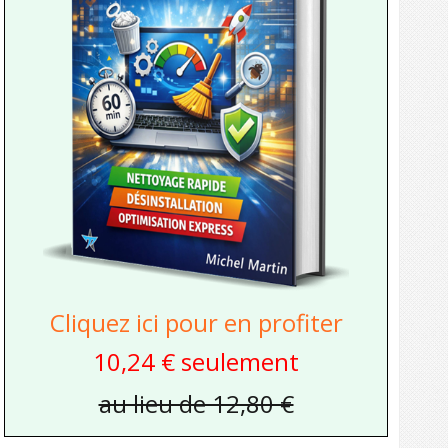
Cliquez ici pour en profiter
10,24 € seulement
au lieu de 12,80 €