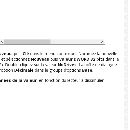
uveau
, puis
Clé
dans le menu contextuel. Nommez la nouvelle
, et sélectionnez
Nouveau
puis
Valeur DWORD 32 bits
dans le
2). Double-cliquez sur la valeur
NoDrives
. La boîte de dialogue
l’option
Décimale
dans le groupe d’options
Base
.
nées de la valeur
, en fonction du lecteur à dissimuler :