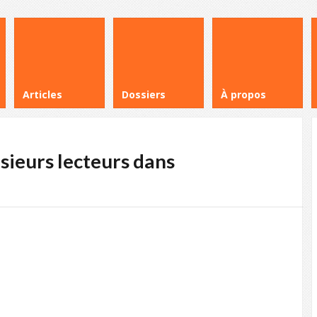
Articles
Dossiers
À propos
sieurs lecteurs dans