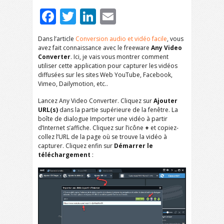
Facebook
Twitter
LinkedIn
Email
Dans l’article
Conversion audio et vidéo facile
, vous
avez fait connaissance avec le freeware
Any Video
Converter
. Ici, je vais vous montrer comment
utiliser cette application pour capturer les vidéos
diffusées sur les sites Web YouTube, Facebook,
Vimeo, Dailymotion, etc..
Lancez Any Video Converter. Cliquez sur
Ajouter
URL(s)
dans la partie supérieure de la fenêtre. La
boîte de dialogue Importer une vidéo à partir
d’Internet s’affiche. Cliquez sur l’icône
+
et copiez-
collez l’URL de la page où se trouve la vidéo à
capturer. Cliquez enfin sur
Démarrer le
téléchargement
: