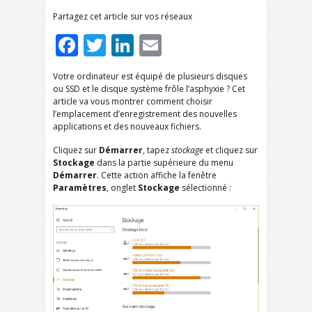
Partagez cet article sur vos réseaux
Facebook
Twitter
LinkedIn
Email
Votre ordinateur est équipé de plusieurs disques
ou SSD et le disque système frôle l’asphyxie ? Cet
article va vous montrer comment choisir
l’emplacement d’enregistrement des nouvelles
applications et des nouveaux fichiers.
Cliquez sur
Démarrer
, tapez
stockage
et cliquez sur
Stockage
dans la partie supérieure du menu
Démarrer
. Cette action affiche la fenêtre
Paramètres
, onglet
Stockage
sélectionné :