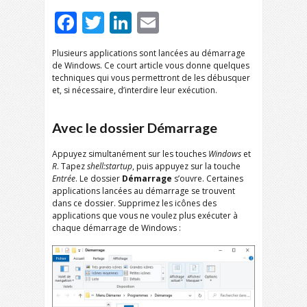
Facebook
Twitter
LinkedIn
Email
Plusieurs applications sont lancées au démarrage
de Windows. Ce court article vous donne quelques
techniques qui vous permettront de les débusquer
et, si nécessaire, d’interdire leur exécution.
Avec le dossier Démarrage
Appuyez simultanément sur les touches
Windows
et
R
. Tapez
shell:startup
, puis appuyez sur la touche
Entrée
. Le dossier
Démarrage
s’ouvre. Certaines
applications lancées au démarrage se trouvent
dans ce dossier. Supprimez les icônes des
applications que vous ne voulez plus exécuter à
chaque démarrage de Windows :