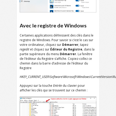
Avec le registre de Windows
Certaines applications définissent des clés dans le
registre de Windows. Pour savoir si c’est le cas sur
votre ordinateur, cliquez sur
Démarrer
, tapez
regedit
et cliquez sur
Éditeur du Registre
, dans la
partie supérieure du menu
Démarrer
. La fenêtre
de l’éditeur du Registre s’affiche. Copiez-collez ce
chemin dans la barre d’adresse de l’éditeur du
Registre
HKEY_CURRENT_USER\Software\Microsoft\Windows\CurrentVersion\R
Appuyez sur la touche
Entrée
du clavier pour
afficher les clés qui se trouvent sur ce chemin :