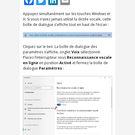
Facebook
Twitter
LinkedIn
Email
Appuyez simultanément sur les touches
Windows
et
H
. Si vous n’avez jamais utilisé la dictée vocale, cette
boîte de dialogue s’affiche tout en haut de l’écran :
Cliquez sur le lien. La boîte de dialogue des
paramètres s’affiche, onglet
Voix
sélectionné.
Placez l’interrupteur sous
Reconnaissance vocale
en ligne
en position
Activé
et fermez la boîte de
dialogue
Paramètres
: