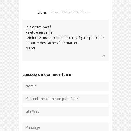
Lions
25 mai 2023 at 20 h 33 min
je n’arrive pas à
-mettre en veille
-éteindre mon ordinateur,ça ne figure pas dans
la barre des tâches à demarrer
Merci
Laissez un commentaire